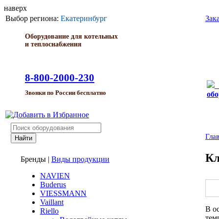
наверх
Выбор региона:
Екатеринбург
Зак
Оборудование для котельных
и теплоснабжения
8-800-2000-230
Звонки по России бесплатно
обо
Гла
Кл
Бренды
|
Виды продукции
NAVIEN
Buderus
VIESSMANN
Vaillant
В о
Riello
тем