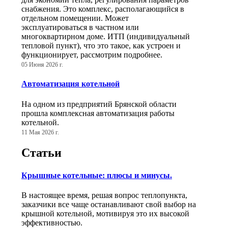
снабжения. Это комплекс, располагающийся в
отдельном помещении. Может
эксплуатироваться в частном или
многоквартирном доме. ИТП (индивидуальный
тепловой пункт), что это такое, как устроен и
функционирует, рассмотрим подробнее.
05 Июня 2026 г.
Автоматизация котельной
На одном из предприятий Брянской области
прошла комплексная автоматизация работы
котельной.
11 Мая 2026 г.
Статьи
Крышные котельные: плюсы и минусы.
В настоящее время, решая вопрос теплопункта,
заказчики все чаще останавливают свой выбор на
крышной котельной, мотивируя это их высокой
эффективностью.