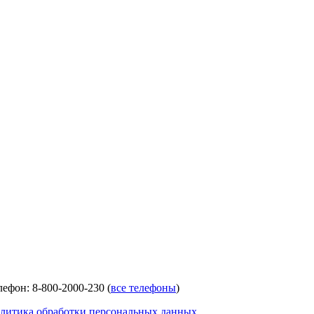
лефон: 8-800-2000-230 (
все телефоны
)
литика обработки персональных данных