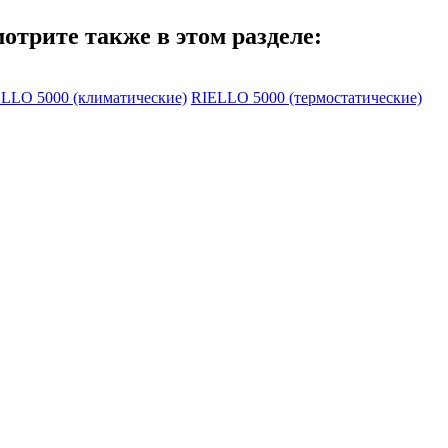
отрите также в этом разделе:
LLO 5000 (климатические)
RIELLO 5000 (термостатические)