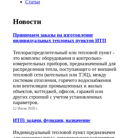
Статьи
Новости
Принимаем заказы на изготовление
индивидуальных тепловых пунктов ИТП
Теплораспределительный или тепловой пункт -
это комплекс оборудования и контрольно-
измерительных приборов, предназначенный для
распределения тепла, поступающего от внешней
тепловой сети (котельных или ТЭЦ), между
системам отопления, горячего водоснабжения
или вентиляции промышленных и жилых
объектов, коттеджей, офисов, гаражей или
других строений с учетом установленных
параметров.
12 Июля 2026 г.
ИТП: задачи, функции, назначение
Индивидуальный тепловой пункт предназначен
для экономии тепла, регулирования параметров