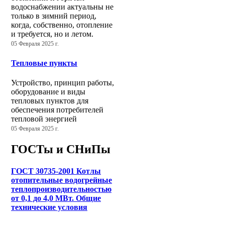
водоснабжении актуальны не
только в зимний период,
когда, собственно, отопление
и требуется, но и летом.
05 Февраля 2025 г.
Тепловые пункты
Устройство, принцип работы,
оборудование и виды
тепловых пунктов для
обеспечения потребителей
тепловой энергией
05 Февраля 2025 г.
ГОСТы и СНиПы
ГОСТ 30735-2001 Котлы
отопительные водогрейные
теплопроизводительностью
от 0,1 до 4,0 МВт. Общие
технические условия