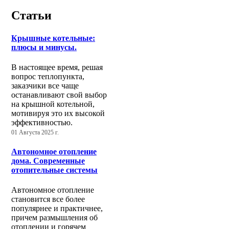
Статьи
Крышные котельные:
плюсы и минусы.
В настоящее время, решая
вопрос теплопункта,
заказчики все чаще
останавливают свой выбор
на крышной котельной,
мотивируя это их высокой
эффективностью.
01 Августа 2025 г.
Автономное отопление
дома. Современные
отопительные системы
Автономное отопление
становится все более
популярнее и практичнее,
причем размышления об
отоплении и горячем