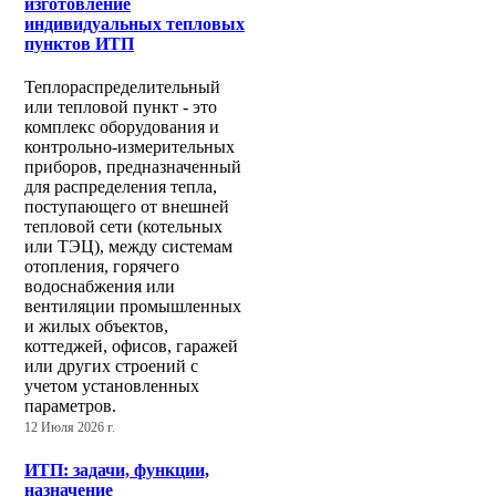
изготовление
индивидуальных тепловых
пунктов ИТП
Теплораспределительный
или тепловой пункт - это
комплекс оборудования и
контрольно-измерительных
приборов, предназначенный
для распределения тепла,
поступающего от внешней
тепловой сети (котельных
или ТЭЦ), между системам
отопления, горячего
водоснабжения или
вентиляции промышленных
и жилых объектов,
коттеджей, офисов, гаражей
или других строений с
учетом установленных
параметров.
12 Июля 2026 г.
ИТП: задачи, функции,
назначение