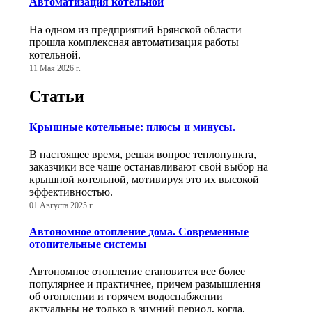
Автоматизация котельной
На одном из предприятий Брянской области
прошла комплексная автоматизация работы
котельной.
11 Мая 2026 г.
Статьи
Крышные котельные: плюсы и минусы.
В настоящее время, решая вопрос теплопункта,
заказчики все чаще останавливают свой выбор на
крышной котельной, мотивируя это их высокой
эффективностью.
01 Августа 2025 г.
Автономное отопление дома. Современные
отопительные системы
Автономное отопление становится все более
популярнее и практичнее, причем размышления
об отоплении и горячем водоснабжении
актуальны не только в зимний период, когда,