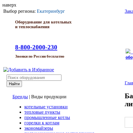
наверх
Выбор региона:
Екатеринбург
Зак
Оборудование для котельных
и теплоснабжения
8-800-2000-230
Звонки по России бесплатно
обо
Гла
Ба
Бренды
|
Виды продукции
ли
котельные установки
тепловые пункты
промышленные котлы
горелки к котлам
экономайзеры