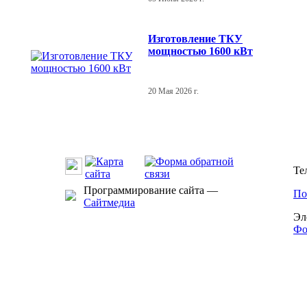
Изготовление ТКУ
мощностью 1600 кВт
20 Мая 2026 г.
Те
Программирование сайта —
По
Сайтмедиа
Эл
Фо