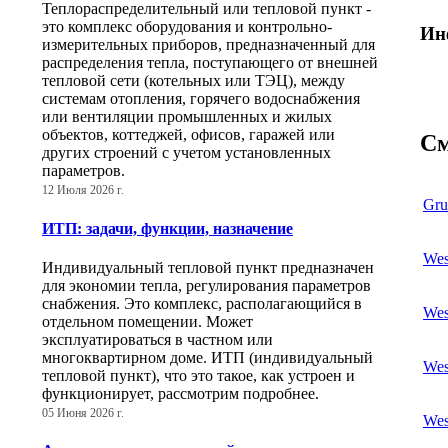
Теплораспределительный или тепловой пункт -
это комплекс оборудования и контрольно-
Ин
измерительных приборов, предназначенный для
распределения тепла, поступающего от внешней
тепловой сети (котельных или ТЭЦ), между
системам отопления, горячего водоснабжения
или вентиляции промышленных и жилых
объектов, коттеджей, офисов, гаражей или
См
других строений с учетом установленных
параметров.
12 Июля 2026 г.
Gru
ИТП: задачи, функции, назначение
Wes
Индивидуальный тепловой пункт предназначен
для экономии тепла, регулирования параметров
снабжения. Это комплекс, располагающийся в
Wes
отдельном помещении. Может
эксплуатироваться в частном или
многоквартирном доме. ИТП (индивидуальный
Wes
тепловой пункт), что это такое, как устроен и
функционирует, рассмотрим подробнее.
05 Июня 2026 г.
Wes