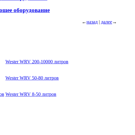
ющее оборудование
←
назад
|
далее
→
Wester WRV 200-10000 литров
Wester WRV 50-80 литров
ов
Wester WRV 8-50 литров