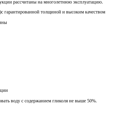
трукции рассчитаны на многолетнюю эксплуатацию.
)с гарантированной толщиной и высоким качеством
ины
ации
овать воду с содержанием гликоля не выше 50%.