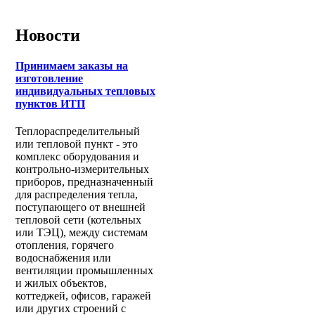
Новости
Принимаем заказы на
изготовление
индивидуальных тепловых
пунктов ИТП
Теплораспределительный
или тепловой пункт - это
комплекс оборудования и
контрольно-измерительных
приборов, предназначенный
для распределения тепла,
поступающего от внешней
тепловой сети (котельных
или ТЭЦ), между системам
отопления, горячего
водоснабжения или
вентиляции промышленных
и жилых объектов,
коттеджей, офисов, гаражей
или других строений с