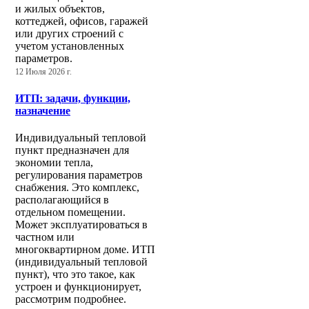
и жилых объектов,
коттеджей, офисов, гаражей
или других строений с
учетом установленных
параметров.
12 Июля 2026 г.
ИТП: задачи, функции,
назначение
Индивидуальный тепловой
пункт предназначен для
экономии тепла,
регулирования параметров
снабжения. Это комплекс,
располагающийся в
отдельном помещении.
Может эксплуатироваться в
частном или
многоквартирном доме. ИТП
(индивидуальный тепловой
пункт), что это такое, как
устроен и функционирует,
рассмотрим подробнее.