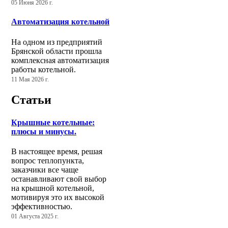
05 Июня 2026 г.
Автоматизация котельной
На одном из предприятий
Брянской области прошла
комплексная автоматизация
работы котельной.
11 Мая 2026 г.
Статьи
Крышные котельные:
плюсы и минусы.
В настоящее время, решая
вопрос теплопункта,
заказчики все чаще
останавливают свой выбор
на крышной котельной,
мотивируя это их высокой
эффективностью.
01 Августа 2025 г.