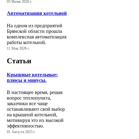
05 Июня 2026 г.
Автоматизация котельной
На одном из предприятий
Брянской области прошла
комплексная автоматизация
работы котельной.
11 Мая 2026 г.
Статьи
Крышные котельные:
плюсы и минусы.
В настоящее время, решая
вопрос теплопункта,
заказчики все чаще
останавливают свой выбор
на крышной котельной,
мотивируя это их высокой
эффективностью.
01 Августа 2025 г.