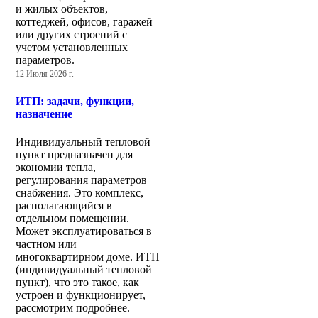
и жилых объектов,
коттеджей, офисов, гаражей
или других строений с
учетом установленных
параметров.
12 Июля 2026 г.
ИТП: задачи, функции,
назначение
Индивидуальный тепловой
пункт предназначен для
экономии тепла,
регулирования параметров
снабжения. Это комплекс,
располагающийся в
отдельном помещении.
Может эксплуатироваться в
частном или
многоквартирном доме. ИТП
(индивидуальный тепловой
пункт), что это такое, как
устроен и функционирует,
рассмотрим подробнее.