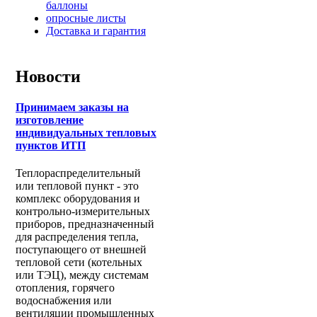
баллоны
опросные листы
Доставка и гарантия
Новости
Принимаем заказы на
изготовление
индивидуальных тепловых
пунктов ИТП
Теплораспределительный
или тепловой пункт - это
комплекс оборудования и
контрольно-измерительных
приборов, предназначенный
для распределения тепла,
поступающего от внешней
тепловой сети (котельных
или ТЭЦ), между системам
отопления, горячего
водоснабжения или
вентиляции промышленных